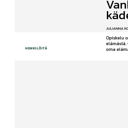
Van
käd
JULIANNA 
Opiskelu o
elämästä. 
oma elämän
HENKILÖITÄ