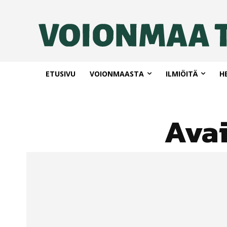
ETUSIVU
VOIONMAASTA
ILMIÖITÄ
H
Ava