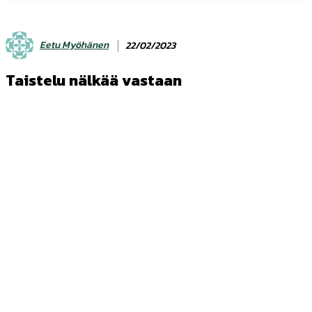
Eetu Myöhänen
22/02/2023
Taistelu nälkää vastaan