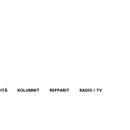
Kirjaudu sisään
ITÄ
KOLUMNIT
REPPARIT
RADIO / TV