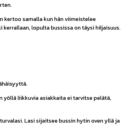
rten.
inen kertoo samalla kun hän viimeistelee
kerrallaan, lopulta bussissa on täysi hiljaisuus.
ähäisyyttä.
öllä liikkuvia asiakkaita ei tarvitse pelätä,
rvalasi. Lasi sijaitsee bussin hytin oven yllä ja