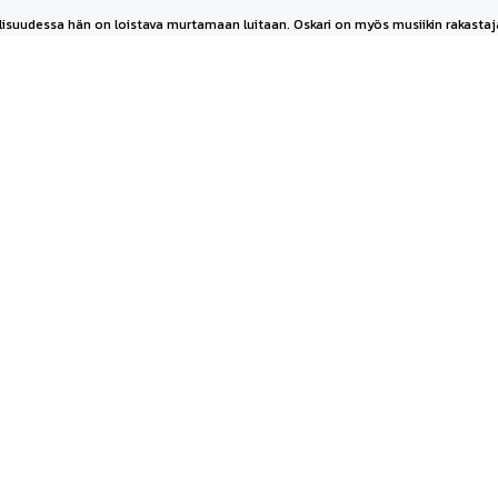
Todellisuudessa hän on loistava murtamaan luitaan. Oskari on myös musiikin rakast