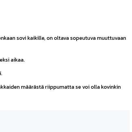
tenkaan sovi kaikille, on oltava sopeutuva muuttuvaan
eksi aikaa.
.
kkaiden määrästä riippumatta se voi olla kovinkin