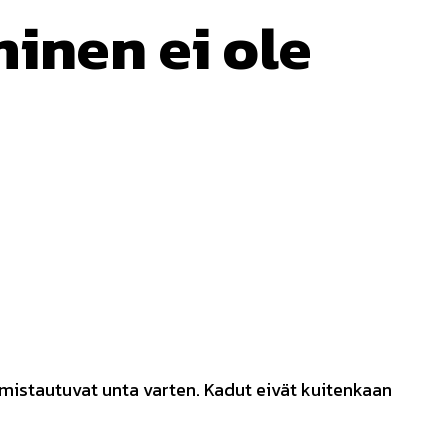
inen ei ole
lmistautuvat unta varten. Kadut eivät kuitenkaan