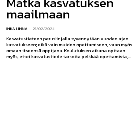
Matka kasvatuksen
maailmaan
INKA LINNA
-
21/02/2024
Kasvatustieteen peruslinjalla syvennytään vuoden ajan
kasvatukseen; eikä vain muiden opettamiseen, vaan myös
omaan itseensä oppijana. Koulutuksen aikana opitaan
myös, ettei kasvatustiede tarkoita pelkkää opettamista,...