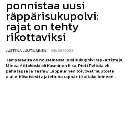
ponnistaa uusi
räppärisukupolvi:
rajat on tehty
rikottaviksi
JUSTIINA JUUTILAINEN
-
05/06/2024
Tampereelta on nousemassa uusi sukupolvi rap-artisteja.
Minea Aittokoski eli Kosminen Kisu, Pieti Peltola eli
pahatapsa ja Tesfaw Lappalainen toivovat muutosta
alalle. Kliseisesti ajateltuna räppärit kultakelloineen...