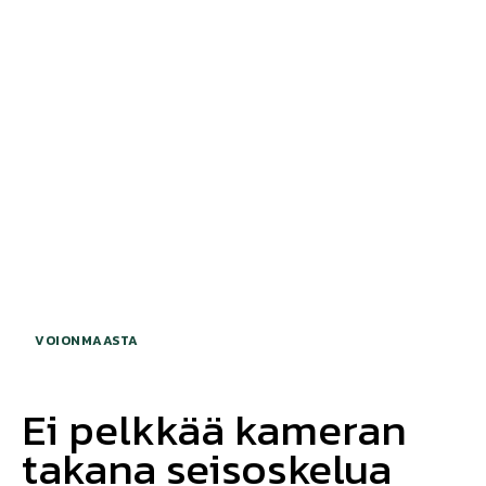
VOIONMAASTA
Ei pelkkää kameran
takana seisoskelua