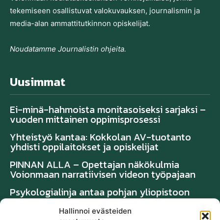
tekemiseen osallistuvat valo­kuvauksen, journalismin ja
media-alan ammatti­tutkinnon opiskelijat.
Noudatamme Journalistin ohjeita.
Uusimmat
Ei-minä-hahmoista monitasoiseksi sarjaksi –
vuoden mittainen oppimisprosessi
Yhteistyö kantaa: Kokkolan AV-tuotanto
yhdisti oppilaitokset ja opiskelijat
PINNAN ALLA – Opettajan näkökulmia
Voionmaan narratiivisen videon työpajaan
Psykologialinja antaa pohjan yliopistoon
Hallinnoi evästeiden