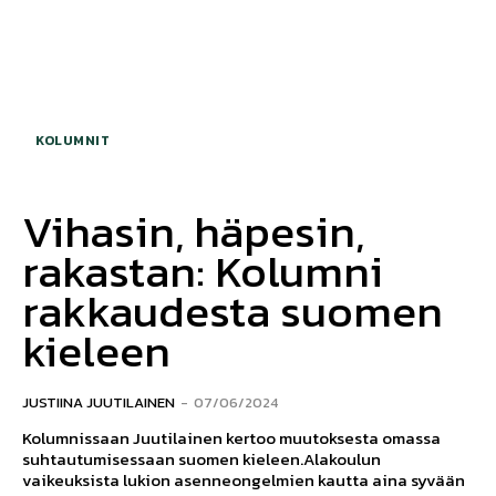
KOLUMNIT
Vihasin, häpesin,
rakastan: Kolumni
rakkaudesta suomen
kieleen
JUSTIINA JUUTILAINEN
-
07/06/2024
Kolumnissaan Juutilainen kertoo muutoksesta omassa
suhtautumisessaan suomen kieleen.Alakoulun
vaikeuksista lukion asenneongelmien kautta aina syvään