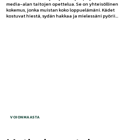
media-alan taitojen opettelua. Se on yhteisöllinen
kokemus, jonka muistan koko loppuelämäni. Kädet
kostuvat hiestä, sydän hakkaa ja mielessäni pyörii...
VOIONMAASTA