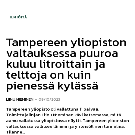
ILMIÖITÄ
Tampereen yliopiston
valtauksessa puuroa
kuluu litroittain ja
telttoja on kuin
pienessä kylässä
LIINU NIEMINEN
-
09/10/2023
Tampereen yliopisto oli vallattuna 11 päivää.
Toimittajalinjan Liinu Nieminen kävi katsomassa, miltä
aamu vallatussa yliopistossa näytti. Tampereen yliopiston
valtauksessa vallitsee lämmin ja yhteisöllinen tunnelma.
Tilanne...