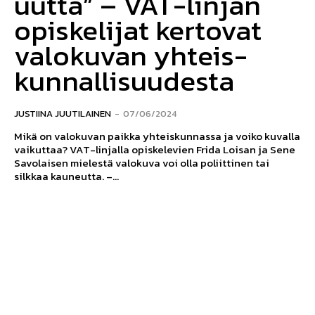
uutta” – VAT-linjan
opiskelijat kertovat
valokuvan yhteis-
kunnallisuudesta
JUSTIINA JUUTILAINEN
-
07/06/2024
Mikä on valokuvan paikka yhteiskunnassa ja voiko kuvalla
vaikuttaa? VAT-linjalla opiskelevien Frida Loisan ja Sene
Savolaisen mielestä valokuva voi olla poliittinen tai
silkkaa kauneutta. –...