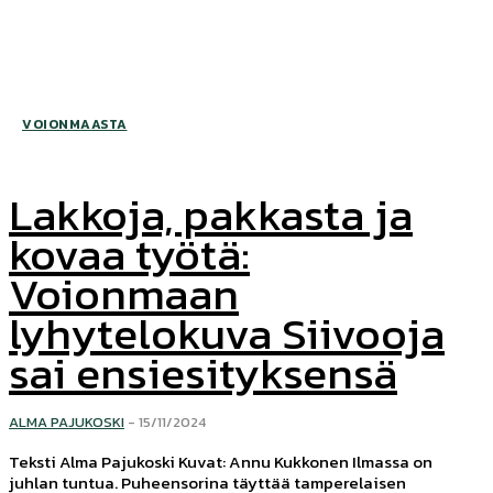
VOIONMAASTA
Lakkoja, pakkasta ja
kovaa työtä:
Voionmaan
lyhytelokuva Siivooja
sai ensiesityksensä
ALMA PAJUKOSKI
-
15/11/2024
Teksti Alma Pajukoski Kuvat: Annu Kukkonen Ilmassa on
juhlan tuntua. Puheensorina täyttää tamperelaisen