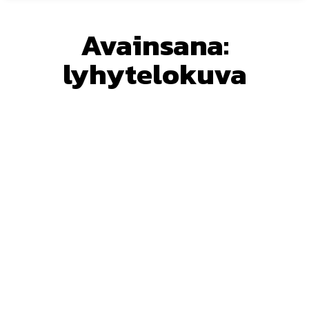
Avainsana:
lyhytelokuva