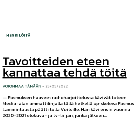
HENKILÖITÄ
Tavoitteiden eteen
kannattaa tehdä töitä
VOIONMAA TÄNÄÄN
-
25/05/2022
— Rasmuksen haaveet radioharjoittelusta kävivät toteen
Media-alan ammattilinjalla tällä hetkellä opiskeleva Rasmus
Lammintausta päätti tulla Voitsille. Hän kävi ensin vuonna
2020-2021 elokuva- ja tv-linjan, jonka jälkeen...