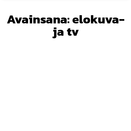
Avainsana:
elokuva-
ja tv