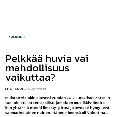
KOLUMNIT
Pelkkää huvia vai
mahdollisuus
vaikuttaa?
LILA LAMMI
-
04/01/2023
Muistan vieläkin elävästi vuoden 2012 Euroviisut. Katselin
tuolloin etukäteen osallistujamaiden musiikkivideoita,
kun yhtäkkiä eteeni ilmestyi pirteä ja leveästi hymyilevä
sanmarinolainen nainen. Hänen nimensä oli Valentina...