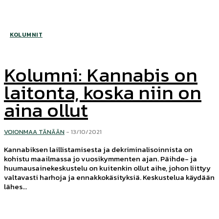
KOLUMNIT
Kolumni: Kannabis on
laitonta, koska niin on
aina ollut
VOIONMAA TÄNÄÄN
-
13/10/2021
Kannabiksen laillistamisesta ja dekriminalisoinnista on
kohistu maailmassa jo vuosikymmenten ajan. Päihde- ja
huumausainekeskustelu on kuitenkin ollut aihe, johon liittyy
valtavasti harhoja ja ennakkokäsityksiä. Keskustelua käydään
lähes...