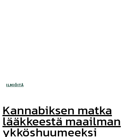
ILMIÖITÄ
Kannabiksen matka
lääkkeestä maailman
ykköshuumeeksi