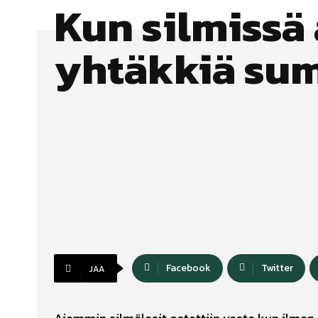
Kun silmissä
yhtäkkiä su
Facebook
Twitter
JAA