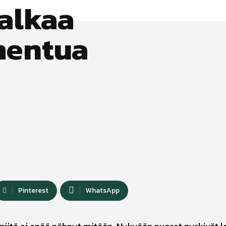
 alkaa
mentua
Pinterest
WhatsApp