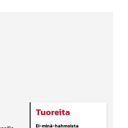
Tuoreita
Ei-minä-hahmoista