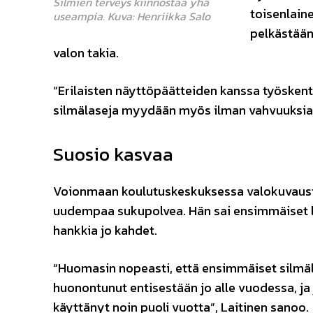
Silmien terveys kiinnostaa yhä
toisenlain
useampia. Kuva: Henriikka Salo
pelkästään
valon takia.
“Erilaisten näyttöpäätteiden kanssa työskente
silmälaseja myydään myös ilman vahvuuksia. 
Suosio kasvaa
Voionmaan koulutuskeskuksessa valokuvausta
uudempaa sukupolvea. Hän sai ensimmäiset lasi
hankkia jo kahdet.
“Huomasin nopeasti, että ensimmäiset silmälas
huonontunut entisestään jo alle vuodessa, j
käyttänyt noin puoli vuotta”, Laitinen sanoo.