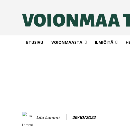
ETUSIVU
VOIONMAASTA
ILMIÖITÄ
H
26/10/2022
Lila Lammi