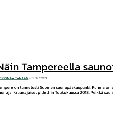
Näin Tampereella sauno
OIONMAA TÄNÄÄN
-
15/12/2021
ampere on tunnetusti Suomen saunapääkaupunki. Kunnia on an
aunoja. Kruunajaiset pidettiin Toukokuussa 2018. Pelkkä saun