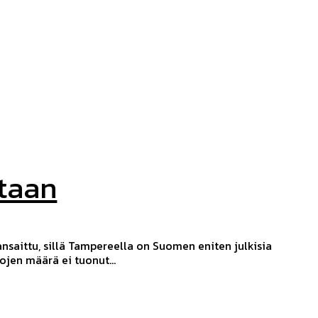
taan
saittu, sillä Tampereella on Suomen eniten julkisia
ojen määrä ei tuonut...