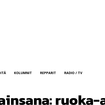
Kirjaudu sisään
ITÄ
KOLUMNIT
REPPARIT
RADIO / TV
ainsana:
ruoka-