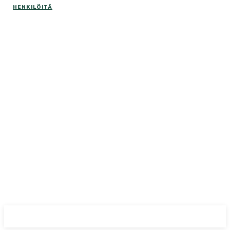
HENKILÖITÄ