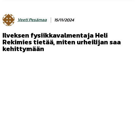
Veeti Pesämaa
15/11/2024
Ilveksen fysiikkavalmentaja Heli
Rekimies tietää, miten urheilijan saa
kehittymään