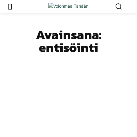
Avainsana:
entisöinti