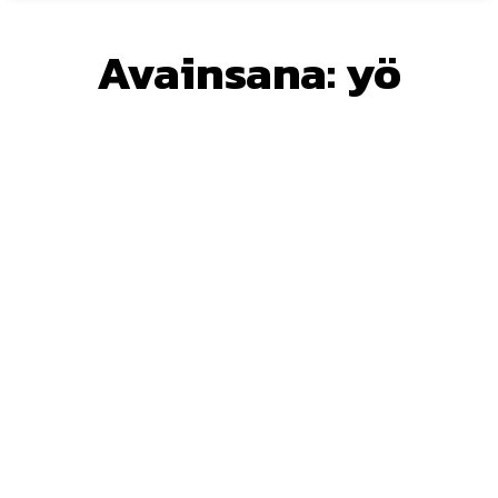
Avainsana:
yö