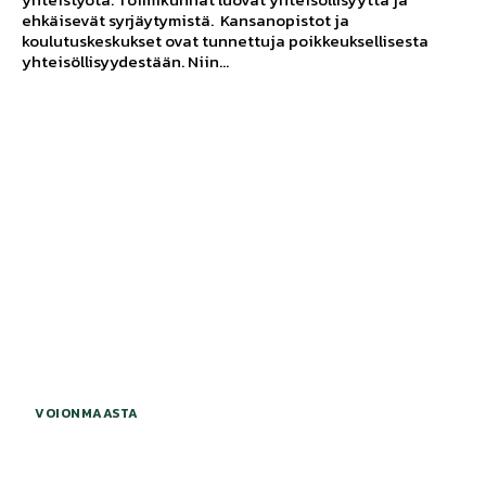
ehkäisevät syrjäytymistä. Kansanopistot ja
koulutuskeskukset ovat tunnettuja poikkeuksellisesta
yhteisöllisyydestään. Niin...
VOIONMAASTA