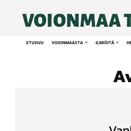
ETUSIVU
VOIONMAASTA
ILMIÖITÄ
H
A
Van