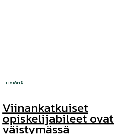
ILMIÖITÄ
Viinankatkuiset
opiskelijabileet ovat
väistymässä ⎯