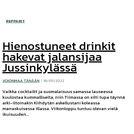
REPPARIT
Hienostuneet drinkit
hakevat jalansijaa
Jussinkylässä
VOIONMAA TÄNÄÄN
-
18/05/2022
Vaikka cocktailit ja suomalaisuus samassa lauseessa
kuulostaa kummalliselta, niin Tiimassa on silti tupa täynnä
arki-iltoinakin Kiihdytän askellustani koleassa
marraskuisessa illassa. Viikonloppu tuntuu olevan vielä
ikuisuuden...