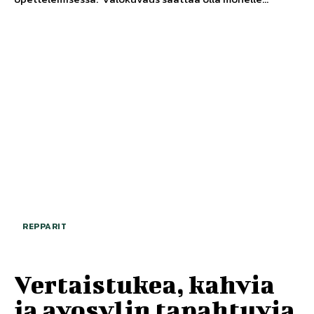
REPPARIT
Vertaistukea, kahvia
ja avosylin tapahtuvia