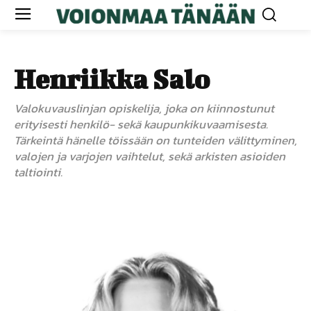
Henriikka Salo
Valokuvauslinjan opiskelija, joka on kiinnostunut
erityisesti henkilö- sekä kaupunkikuvaamisesta.
Tärkeintä hänelle töissään on tunteiden välittyminen,
valojen ja varjojen vaihtelut, sekä arkisten asioiden
taltiointi.