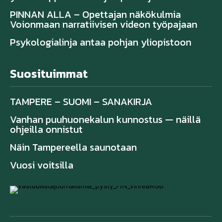
PINNAN ALLA – Opettajan näkökulmia
Voionmaan narratiivisen videon työpajaan
Psykologialinja antaa pohjan yliopistoon
Suosituimmat
TAMPERE – SUOMI – SANAKIRJA
Vanhan puuhuonekalun kunnostus — näillä
ohjeilla onnistut
Näin Tampereella saunotaan
Vuosi voitsilla