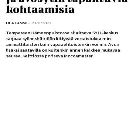
kohtaamisia
LILA LAMMI
-
23/11/2022
Tampereen Hämeenpuistossa sijaitseva SYLI-keskus
tarjoaa syömishäiriöön liittyvää vertaistukea niin
ammattilaisten kuin vapaaehtoistenkin voimin. Avun
lisäksi saatavilla on kuitenkin ennen kaikkea mukavaa
seuraa. Keittiössä poriseva Moccamaster...