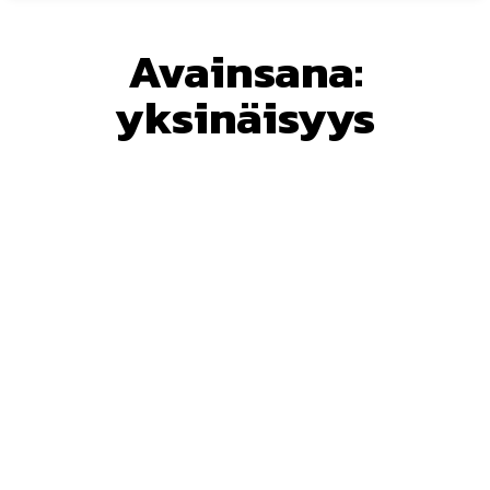
Avainsana:
yksinäisyys