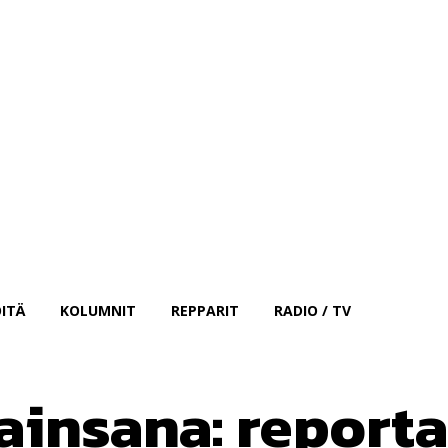
Kirjaudu sisään
ITÄ
KOLUMNIT
REPPARIT
RADIO / TV
ainsana:
reporta