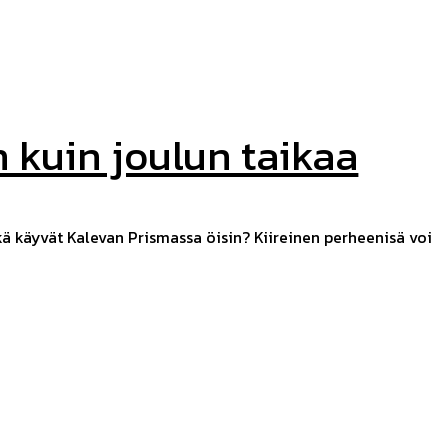
 kuin joulun taikaa
ä käyvät Kalevan Prismassa öisin? Kiireinen perheenisä voi