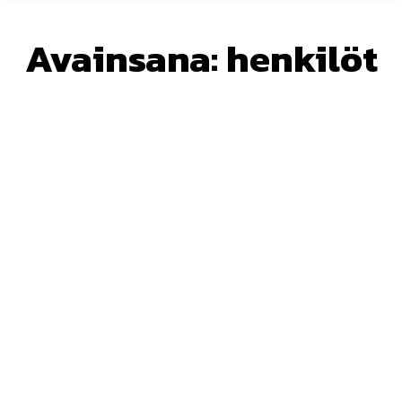
Avainsana:
henkilöt