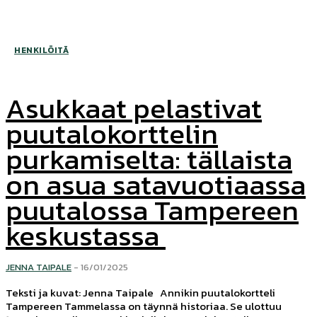
HENKILÖITÄ
Asukkaat pelastivat
puutalokorttelin
purkamiselta: tällaista
on asua satavuotiaassa
puutalossa Tampereen
keskustassa
JENNA TAIPALE
-
16/01/2025
Teksti ja kuvat: Jenna Taipale Annikin puutalokortteli
Tampereen Tammelassa on täynnä historiaa. Se ulottuu