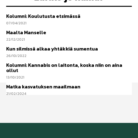
Kolumni: Koulutusta etsimässä
07/04/2021
Maalta Manselle
22/12/2021
Kun silmissä alkaa yhtäkkiä sumentua
26/10/2022
Kolumni: Kannabis on laitonta, koska niin on aina
ollut
13/10/2021
Matka kasvatuksen maailmaan
21/02/2024