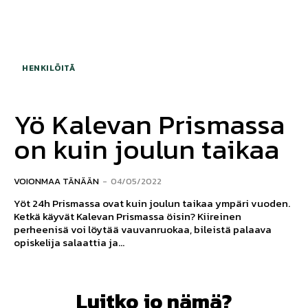
HENKILÖITÄ
Yö Kalevan Prismassa
on kuin joulun taikaa
VOIONMAA TÄNÄÄN
-
04/05/2022
Yöt 24h Prismassa ovat kuin joulun taikaa ympäri vuoden.
Ketkä käyvät Kalevan Prismassa öisin? Kiireinen
perheenisä voi löytää vauvanruokaa, bileistä palaava
opiskelija salaattia ja...
Luitko jo nämä?