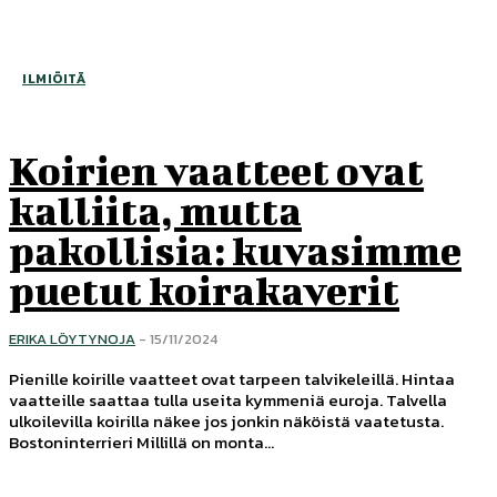
ILMIÖITÄ
Koirien vaatteet ovat
kalliita, mutta
pakollisia: kuvasimme
puetut koirakaverit
ERIKA LÖYTYNOJA
-
15/11/2024
Pienille koirille vaatteet ovat tarpeen talvikeleillä. Hintaa
vaatteille saattaa tulla useita kymmeniä euroja. Talvella
ulkoilevilla koirilla näkee jos jonkin näköistä vaatetusta.
Bostoninterrieri Millillä on monta...