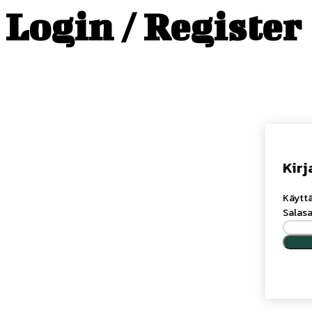
Login / Register
Kirj
Käyttä
Salas