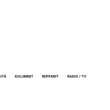
Kirjaudu sisään
ITÄ
KOLUMNIT
REPPARIT
RADIO / TV