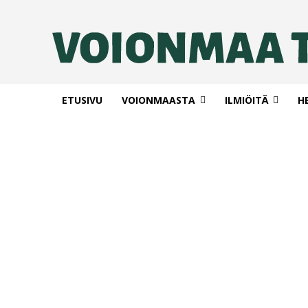
ETUSIVU
VOIONMAASTA
ILMIÖITÄ
H