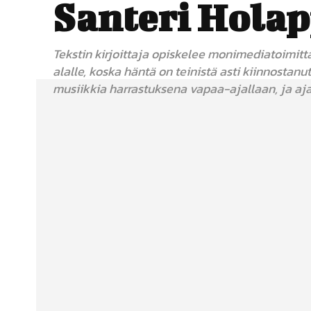
Santeri Hola
Tekstin kirjoittaja opiskelee monimediatoimitta
alalle, koska häntä on teinistä asti kiinnostan
musiikkia harrastuksena vapaa-ajallaan, ja aj