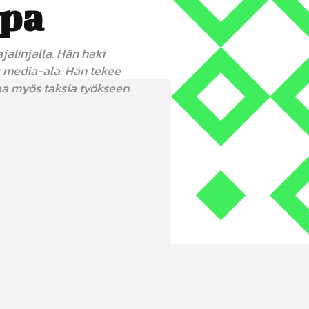
ppa
jalinjalla. Hän haki
ut media-ala. Hän tekee
aa myös taksia työkseen.