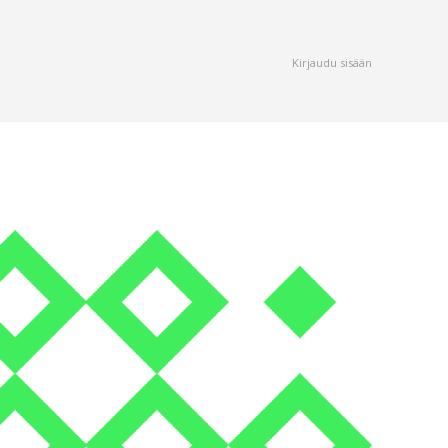
Kirjaudu sisään