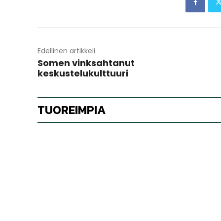
Edellinen artikkeli
Somen vinksahtanut
keskustelukulttuuri
TUOREIMPIA