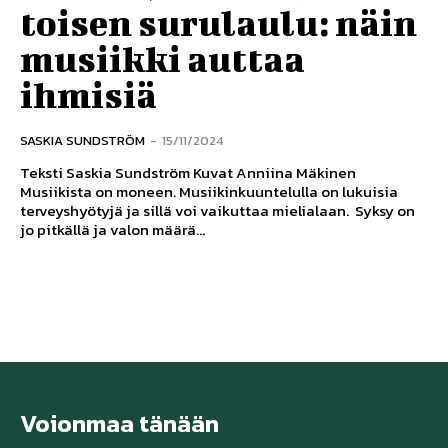
toisen surulaulu: näin
musiikki auttaa
ihmisiä
SASKIA SUNDSTRÖM
-
15/11/2024
Teksti Saskia Sundström Kuvat Anniina Mäkinen
Musiikista on moneen. Musiikinkuuntelulla on lukuisia
terveyshyötyjä ja sillä voi vaikuttaa mielialaan. Syksy on
jo pitkällä ja valon määrä...
Voionmaa tänään