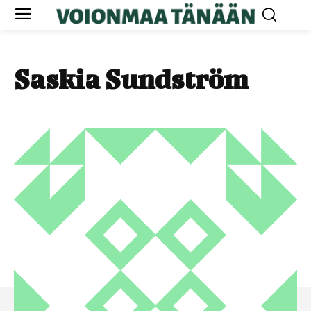
Saskia Sundström