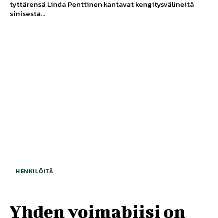
tyttärensä Linda Penttinen kantavat kengitysvälineitä
sinisestä...
HENKILÖITÄ
Yhden voimabiisi on