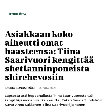
HENKILÖITÄ
Asiakkaan koko
aiheutti omat
haasteensa: Tiina
Saarivuori kengittää
shetlanninponeista
shirehevosiin
SASKIA SUNDSTRÖM
-
03/06/2025
Lapsesta asti heppahullusta Tiina Saarivuoresta tuli
kengittäjä monen mutkan kautta. Teksti Saskia Sundström
Kuvat Annu Kukkonen Tiina Saarivuori ja hänen